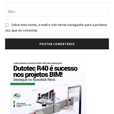
mai
Sit
Salve meu nome, e-mail e site neste navegador para a próxima
vez que eu comentar.