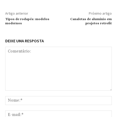
Artigo anterior
Próximo artigo
Tipos de rodapés: modelos
Canaletas de alumínio em
modernos
projetos retrofit
DEIXE UMA RESPOSTA
Comentário:
No
E-