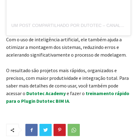
UM POST COMPARTILHADO POR DUTOTEC – CANALETA DE ALUMÍNIO (@DUTOTEC)
Com o uso de inteligência artificial, ele também ajuda a
otimizar a montagem dos sistemas, reduzindo erros e
acelerando significativamente o processo de modelagem.
O resultado são projetos mais rápidos, organizados e
precisos, com maior produtividade e integração total. Para
saber mais detalhes de como usar, você também pode
acessar o
Dutotec Academy
e fazer o
treinamento rápido
para o Plugin Dutotec BIM IA
.