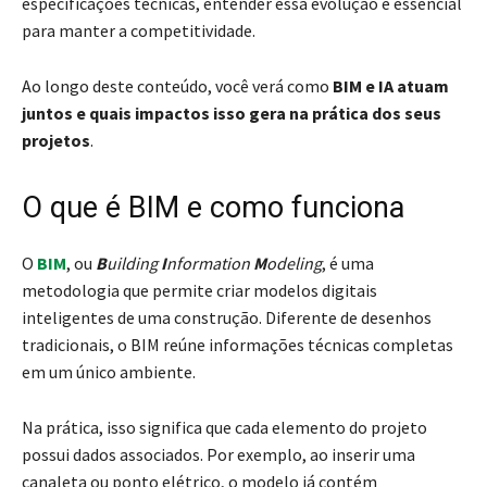
especificações técnicas, entender essa evolução é essencial
para manter a competitividade.
Ao longo deste conteúdo, você verá como
BIM e IA atuam
juntos e quais impactos isso gera na prática dos seus
projetos
.
O que é BIM e como funciona
O
BIM
, ou
B
uilding
I
nformation
M
odeling
, é uma
metodologia que permite criar modelos digitais
inteligentes de uma construção. Diferente de desenhos
tradicionais, o BIM reúne informações técnicas completas
em um único ambiente.
Na prática, isso significa que cada elemento do projeto
possui dados associados. Por exemplo, ao inserir uma
canaleta ou ponto elétrico, o modelo já contém