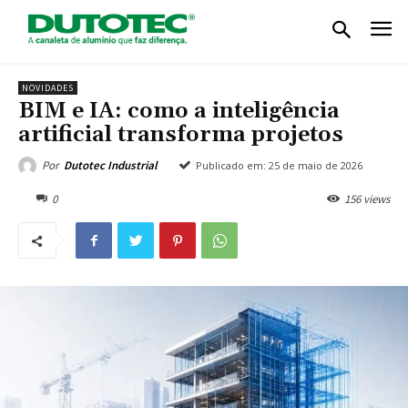
NOVIDADES
BIM e IA: como a inteligência
artificial transforma projetos
Por
Dutotec Industrial
Publicado em:
25 de maio de 2026
0
156 views