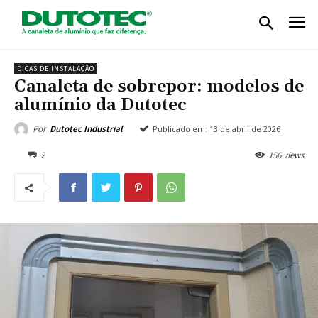
DICAS DE INSTALAÇÃO
Canaleta de sobrepor: modelos de
alumínio da Dutotec
Por
Dutotec Industrial
Publicado em:
13 de abril de 2026
2
156 views