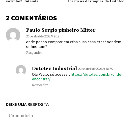
sozinho? Entenda
foram os destaques da Dutotec
2 COMENTÁRIOS
Paulo Sergio pinheiro Mitter
20 de abril de 2026 At 9:17
onde posso comprar em ctba suas canaletas? vendem
on line tbm?
Responder
Dutotec Industrial
20 de abril de 2026 At 18:35
Olá Paulo, só acessar:
https://dutotec.com.br/onde-
encontrar/
Responder
DEIXE UMA RESPOSTA