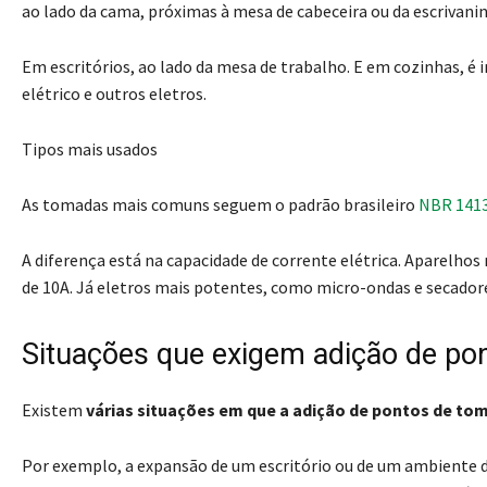
ao lado da cama, próximas à mesa de cabeceira ou da escrivani
Em escritórios, ao lado da mesa de trabalho. E em cozinhas, é 
elétrico e outros eletros.
Tipos mais usados
As tomadas mais comuns seguem o padrão brasileiro
NBR 141
A diferença está na capacidade de corrente elétrica. Aparelh
de 10A. Já eletros mais potentes, como micro-ondas e secador
Situações que exigem adição de po
Existem
várias situações em que a adição de pontos de to
Por exemplo, a expansão de um escritório ou de um ambiente 