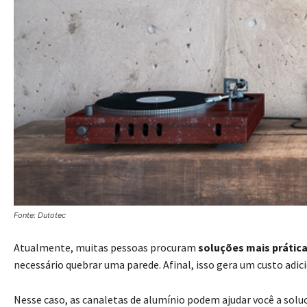
Fonte: Dutotec
Atualmente, muitas pessoas procuram
soluções mais prátic
necessário quebrar uma parede. Afinal, isso gera um custo adic
Nesse caso, as canaletas de alumínio podem ajudar você a sol