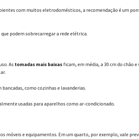
ambientes com muitos eletrodomésticos, a recomendação é um pon
, que podem sobrecarregar a rede elétrica.
uso. As
tomadas mais baixas
ficam, em média, a 30 cm do chão e 
ar.
om bancadas, como cozinhas e lavanderias.
geralmente usadas para aparelhos como ar-condicionado.
o dos móveis e equipamentos. Em um quarto, por exemplo, vale pre