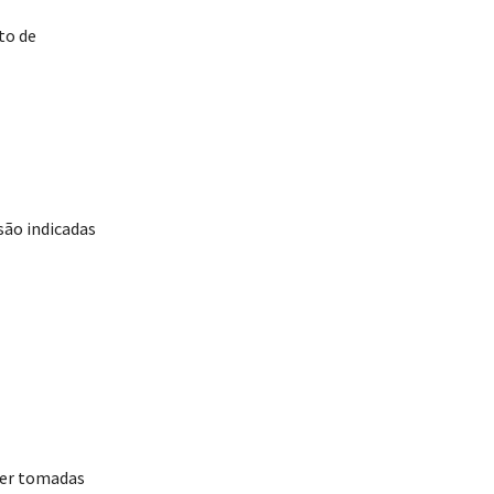
to de
são indicadas
ver tomadas