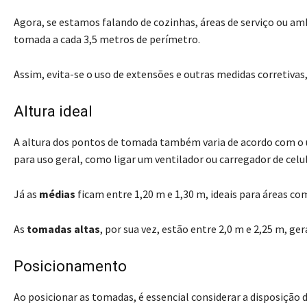
Agora, se estamos falando de cozinhas, áreas de serviço ou 
tomada a cada 3,5 metros de perímetro.
Assim, evita-se o uso de extensões e outras medidas corretivas
Altura ideal
A altura dos pontos de tomada também varia de acordo com o 
para uso geral, como ligar um ventilador ou carregador de celul
Já as
médias
ficam entre 1,20 m e 1,30 m, ideais para áreas c
As
tomadas altas
, por sua vez, estão entre 2,0 m e 2,25 m, 
Posicionamento
Ao posicionar as tomadas, é essencial considerar a disposiçã