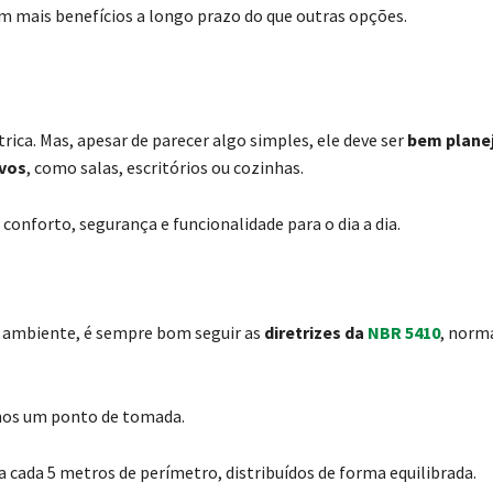
m mais benefícios a longo prazo do que outras opções.
ica. Mas, apesar de parecer algo simples, ele deve ser
bem plane
ivos
, como salas, escritórios ou cozinhas.
nforto, segurança e funcionalidade para o dia a dia.
 ambiente, é sempre bom seguir as
diretrizes da
NBR 5410
, norm
nos um ponto de tomada.
 cada 5 metros de perímetro, distribuídos de forma equilibrada.