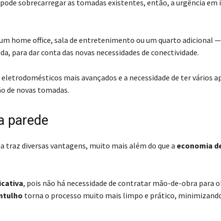
 pode sobrecarregar as tomadas existentes, então, a urgência em 
 um home office, sala de entretenimento ou um quarto adicional —
, para dar conta das novas necessidades de conectividade.
eletrodomésticos mais avançados e a necessidade de ter vários a
o de novas tomadas.
a parede
da traz diversas vantagens, muito mais além do que a
economia de
cativa
, pois não há necessidade de contratar mão-de-obra para o
entulho
torna o processo muito mais limpo e prático, minimizand