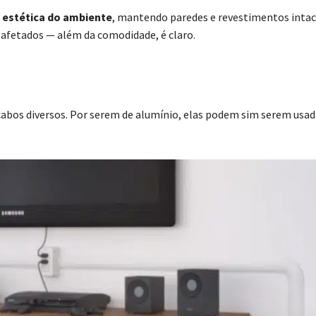
e estética do ambiente
, mantendo paredes e revestimentos intact
fetados — além da comodidade, é claro.
 cabos diversos. Por serem de alumínio, elas podem sim serem usad