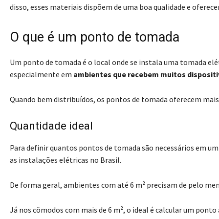
disso, esses materiais dispõem de uma boa qualidade e oferece
O que é um ponto de tomada
Um ponto de tomada é o local onde se instala uma tomada elétr
especialmente em
ambientes que recebem muitos disposit
Quando bem distribuídos, os pontos de tomada oferecem mais co
Quantidade ideal
Para definir quantos pontos de tomada são necessários em um
as instalações elétricas no Brasil.
De forma geral, ambientes com até 6 m² precisam de pelo me
Já nos cômodos com mais de 6 m², o ideal é calcular um ponto a