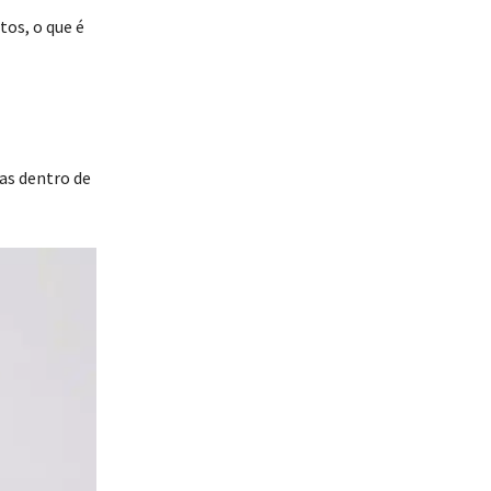
os, o que é
as dentro de