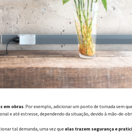
as em obras
. Por exemplo, adicionar um ponto de tomada sem que
ional e até estresse, dependendo da situação, devido à mão-de-obr
ucionar tal demanda, uma vez que
elas trazem segurança e pratic