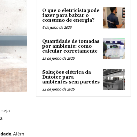
O que o eletricista pode
fazer para baixar o
consumo de energia?
6 de julho de 2026
Quantidade de tomadas
por ambiente: como
calcular corretamente
29 de junho de 2026
Soluções elétrica da
Dutotec para
ambientes sem paredes
22 de junho de 2026
 seja
a.
idade
. Além