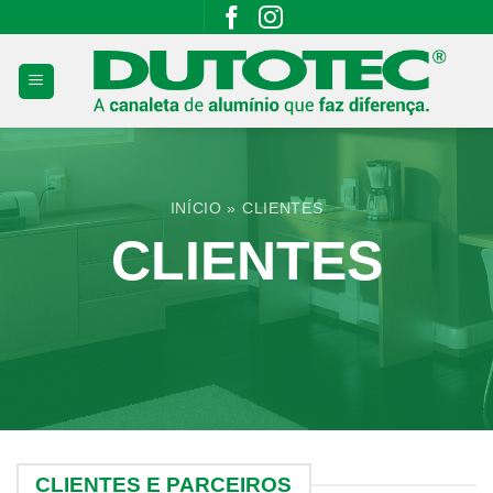
Skip
to
content
INÍCIO
»
CLIENTES
CLIENTES
CLIENTES E PARCEIROS