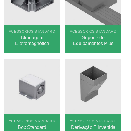
ACESSÓRIOS STANDARD
ACESSÓRIOS STANDARD
Blindagem
Suporte de
Eletromagnética
Equipamentos Plus
ACESSÓRIOS STANDARD
ACESSÓRIOS STANDARD
Box Standard
Derivação T invertida