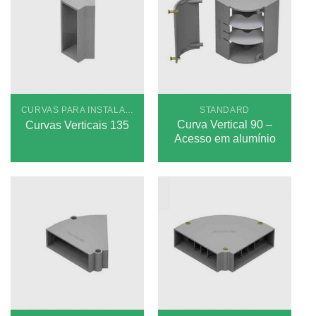
CURVAS PARA INSTALAÇÕES APARENTES STANDARD
STANDARD
Curva Vertical 90 –
Curvas Verticais 135
Acesso em alumínio