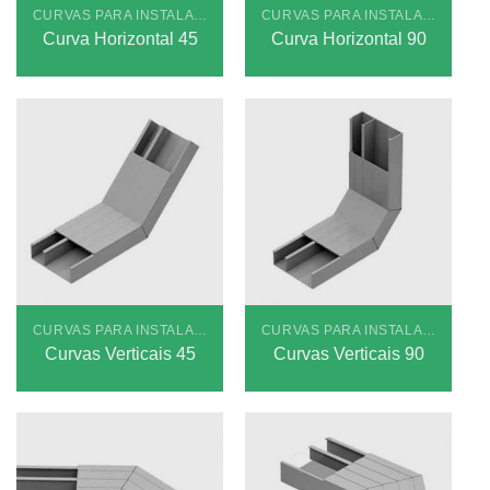
CURVAS PARA INSTALAÇÕES APARENTES STANDARD
CURVAS PARA INSTALAÇÕES APARENTES STANDARD
Curva Horizontal 45
Curva Horizontal 90
CURVAS PARA INSTALAÇÕES EMBUTIDAS STANDARD
CURVAS PARA INSTALAÇÕES EMBUTIDAS STANDARD
Curvas Verticais 45
Curvas Verticais 90