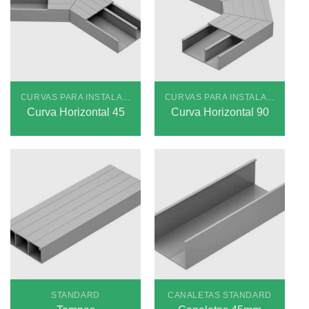
CURVAS PARA INSTALAÇÕES EMBUTIDAS STANDARD
CURVAS PARA INSTALAÇÕES EMBUTIDAS STANDARD
Curva Horizontal 45
Curva Horizontal 90
STANDARD
CANALETAS STANDARD