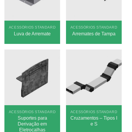
ACESSÓRIOS STANDARD
ACESSÓRIOS STANDARD
Luva de Arremate
Arremates de Tampa
ACESSÓRIOS STANDARD
ACESSÓRIOS STANDARD
Suportes para
Cruzamentos – Tipos I
Derivação em
e S
Eletrocalhas