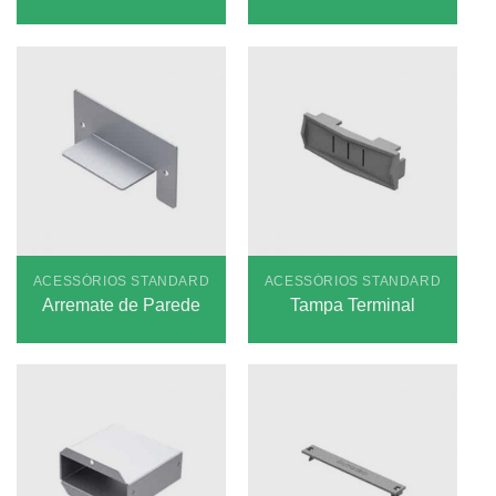
ACESSÓRIOS STANDARD
ACESSÓRIOS STANDARD
Arremate de Parede
Tampa Terminal