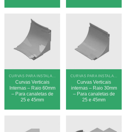
CURVAS PARA INSTALAÇÕES APARENTES PLUS
CURVAS PARA INSTALAÇÕES APARENTES PLUS
Curvas Verticais
Curvas Verticais
Internas – Raio 60mm
internas – Raio 30mm
– Para canaletas de
– Para canaletas de
25 e 45mm
25 e 45mm