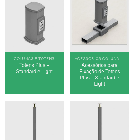
COLUNAS E TOTENS
ACESSÓRIOS COLUNAS E TOTENS
Totens Plus –
Acessórios para
Standard e Light
Fixação de Totens
Plus – Standard e
Light