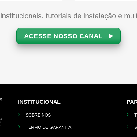
institucionais, tutoriais de instalação e mui
ACESSE NOSSO CANAL
INSTITUCIONAL
PA
SOBRE NÓS
TERMO DE GARANTIA
S