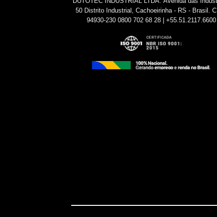
DUTOTEC INDUSTRIAL LTDA.
Avenida das Indúst
50
Distrito Industrial, Cachoeirinha - RS - Brasil.
C
94930-230
0800 702 68 28 | +55.51.2117.6600