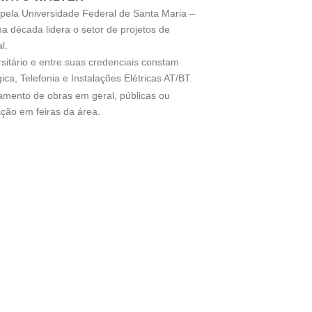
 pela Universidade Federal de Santa Maria –
década lidera o setor de projetos de
l.
sitário e entre suas credenciais constam
ica, Telefonia e Instalações Elétricas AT/BT.
mento de obras em geral, públicas ou
ção em feiras da área.