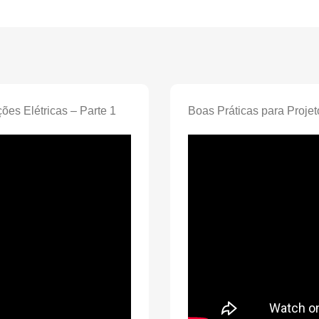
ções Elétricas – Parte 1
Boas Práticas para Projet