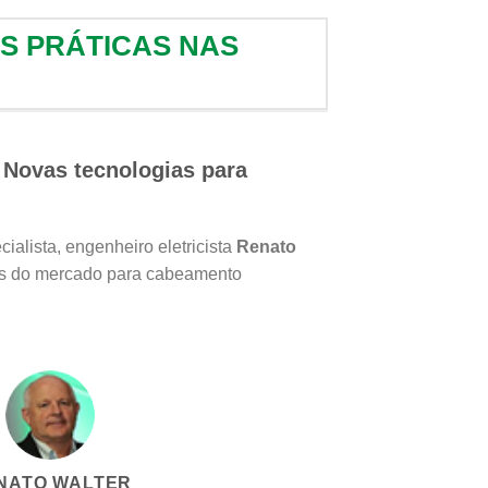
AS PRÁTICAS NAS
e Novas tecnologias para
alista, engenheiro eletricista
Renato
tos do mercado para cabeamento
NATO WALTER