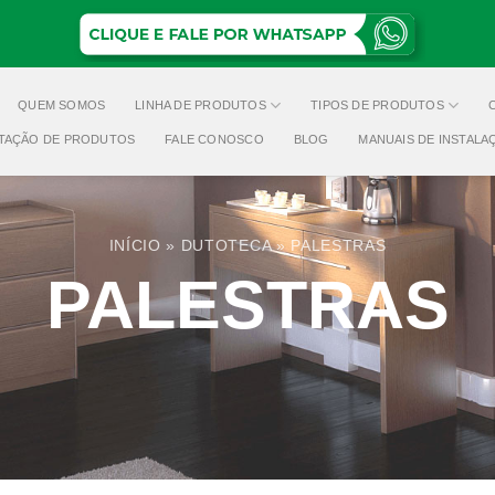
QUEM SOMOS
LINHA DE PRODUTOS
TIPOS DE PRODUTOS
TAÇÃO DE PRODUTOS
FALE CONOSCO
BLOG
MANUAIS DE INSTALA
INÍCIO
»
DUTOTECA
»
PALESTRAS
PALESTRAS