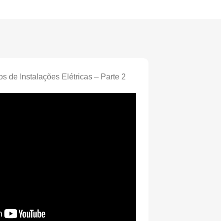
os de Instalações Elétricas – Parte 2