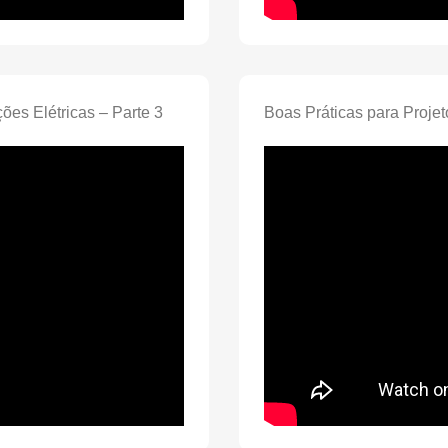
ções Elétricas – Parte 3
Boas Práticas para Projet