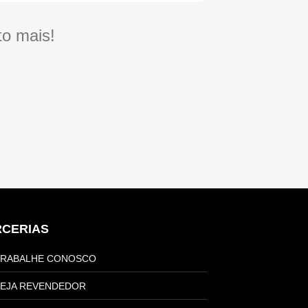
to mais!
RCERIAS
TRABALHE CONOSCO
EJA REVENDEDOR