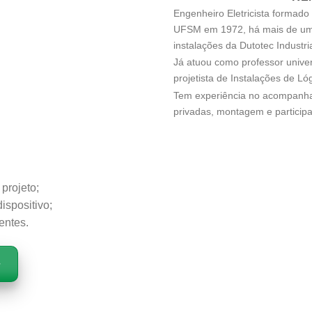
Engenheiro Eletricista formado
UFSM em 1972, há mais de uma 
instalações da Dutotec Industria
Já atuou como professor univer
projetista de Instalações de Lóg
Tem experiência no acompanha
privadas, montagem e participa
 projeto;
ispositivo;
entes.