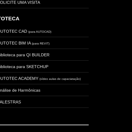
OLICITE UMA VISITA
TOTECA
DUTOTEC CAD
(para AUTOCAD)
UTOTEC BIM IA
(para REVIT)
iblioteca para QI BUILDER
iblioteca para SKETCHUP
DUTOTEC ACADEMY
(vídeo aulas de capaciatação)
nálise de Harmônicas
ALESTRAS