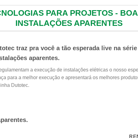
CNOLOGIAS PARA PROJETOS - BO
INSTALAÇÕES APARENTES
otec traz pra você a tão esperada live na séri
stalações aparentes.
egulamentam a execução de instalações elétricas o nosso especi
ança para a melhor execução e apresentará os melhores produ
linha Dutotec.
aparentes.
RE