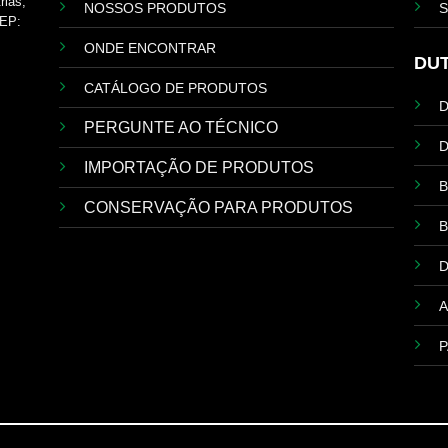
rias,
NOSSOS PRODUTOS
S
EP:
ONDE ENCONTRAR
DU
CATÁLOGO DE PRODUTOS
PERGUNTE AO TÉCNICO
D
IMPORTAÇÃO DE PRODUTOS
B
CONSERVAÇÃO PARA PRODUTOS
B
A
P