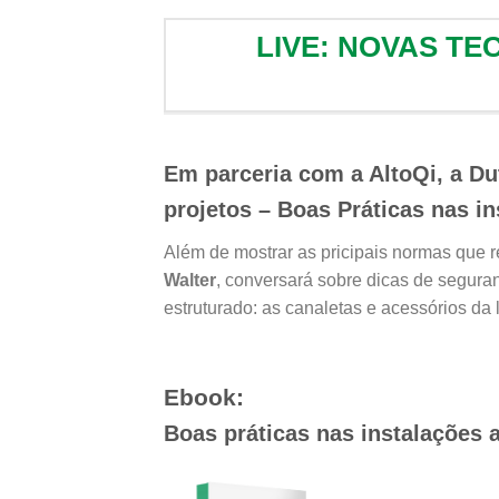
LIVE: NOVAS TE
Em parceria com a AltoQi, a Dut
projetos – Boas Práticas nas in
Além de mostrar as pricipais normas que r
Walter
, conversará sobre dicas de segur
estruturado: as canaletas e acessórios da 
Ebook:
Boas práticas nas instalações 