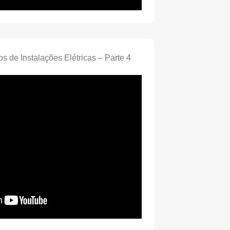
os de Instalações Elétricas – Parte 4