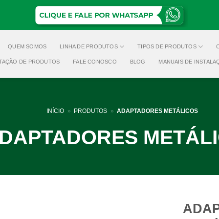
QUEM SOMOS
LINHA DE PRODUTOS
TIPOS DE PRODUTOS
TAÇÃO DE PRODUTOS
FALE CONOSCO
BLOG
MANUAIS DE INSTALA
INÍCIO
»
PRODUTOS
»
ADAPTADORES METÁLICOS
DAPTADORES METÁL
ADA