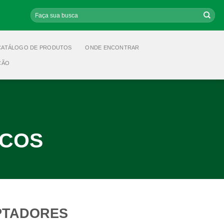
Pesquisar
por:
CATÁLOGO DE PRODUTOS
ONDE ENCONTRAR
ÇÃO
ICOS
PTADORES