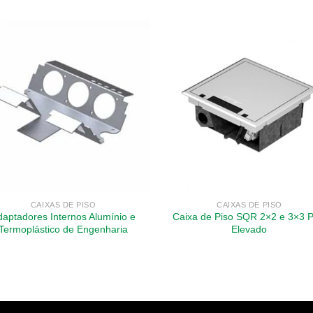
CAIXAS DE PISO
CAIXAS DE PISO
daptadores Internos Alumínio e
Caixa de Piso SQR 2×2 e 3×3 P
Termoplástico de Engenharia
Elevado