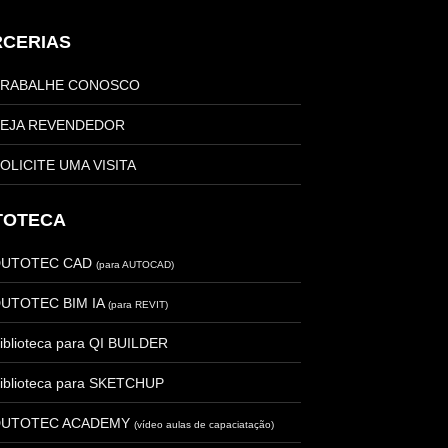
RCERIAS
TRABALHE CONOSCO
EJA REVENDEDOR
OLICITE UMA VISITA
TOTECA
DUTOTEC CAD
(para AUTOCAD)
UTOTEC BIM IA
(para REVIT)
iblioteca para QI BUILDER
iblioteca para SKETCHUP
DUTOTEC ACADEMY
(vídeo aulas de capaciatação)