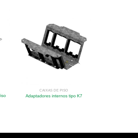
CAIXAS DE PISO
iso
Adaptadores internos tipo K7