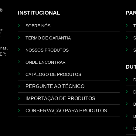
INSTITUCIONAL
PA
SOBRE NÓS
TERMO DE GARANTIA
S
rias,
NOSSOS PRODUTOS
S
EP:
ONDE ENCONTRAR
DU
CATÁLOGO DE PRODUTOS
PERGUNTE AO TÉCNICO
D
IMPORTAÇÃO DE PRODUTOS
B
CONSERVAÇÃO PARA PRODUTOS
B