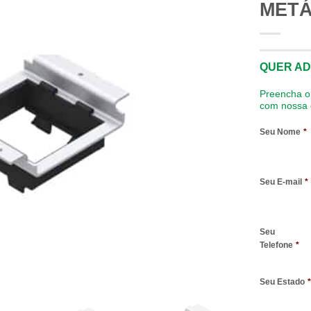
METÁ
QUER AD
Preencha o 
com nossa c
Seu Nome
*
Seu E-mail
*
Seu
Telefone
*
Seu Estado
*