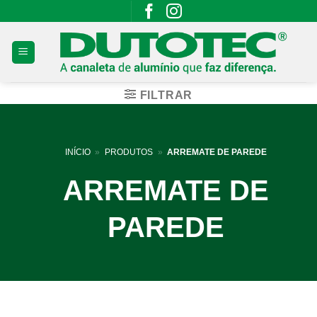
Skip
to
content
FILTRAR
INÍCIO
»
PRODUTOS
»
ARREMATE DE PAREDE
ARREMATE DE
PAREDE