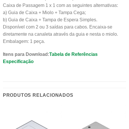
Caixa de Passagem 1 x 1 com as seguintes alternativas:
a) Guia de Caixa + Miolo + Tampa Cega;
b) Guia de Caixa + Tampa de Espera Simples.
Disponível com 2 ou 3 saídas para cabos. Encaixa-se
diretamente na canaleta através da guia e nesta o miolo.
Embalagem: 1 peça.
Itens para Download:
Tabela de Referências
Especificação
PRODUTOS RELACIONADOS