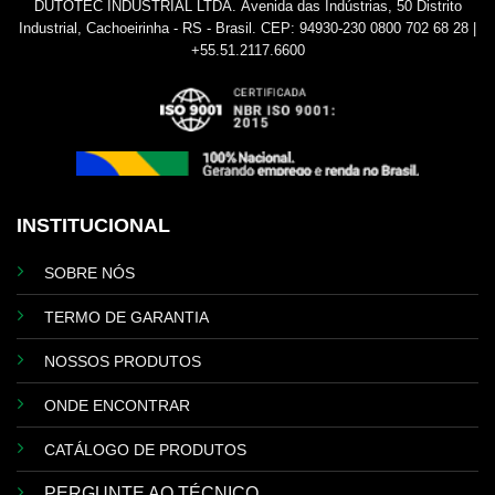
DUTOTEC INDUSTRIAL LTDA.
Avenida das Indústrias, 50
Distrito
Industrial, Cachoeirinha - RS - Brasil.
CEP: 94930-230
0800 702 68 28 |
+55.51.2117.6600
INSTITUCIONAL
SOBRE NÓS
TERMO DE GARANTIA
NOSSOS PRODUTOS
ONDE ENCONTRAR
CATÁLOGO DE PRODUTOS
PERGUNTE AO TÉCNICO