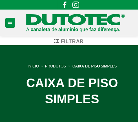
Skip
to
content
FILTRAR
INÍCIO
»
PRODUTOS
»
CAIXA DE PISO SIMPLES
CAIXA DE PISO
SIMPLES