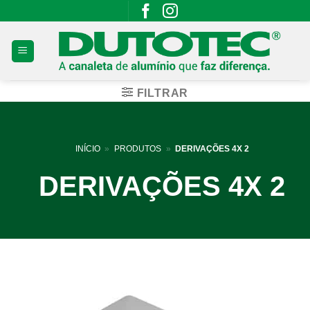
Skip
to
content
FILTRAR
INÍCIO
»
PRODUTOS
»
DERIVAÇÕES 4X 2
DERIVAÇÕES 4X 2