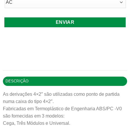
DESCRIÇÃO
As derivações 4×2″ são utilizadas como ponto de partida
numa caixa do tipo 4×2″.
Fabricadas em Termoplástico de Engenharia ABS/PC -V0
são fornecidas em 3 modelos:
Cega, Três Módulos e Universal.