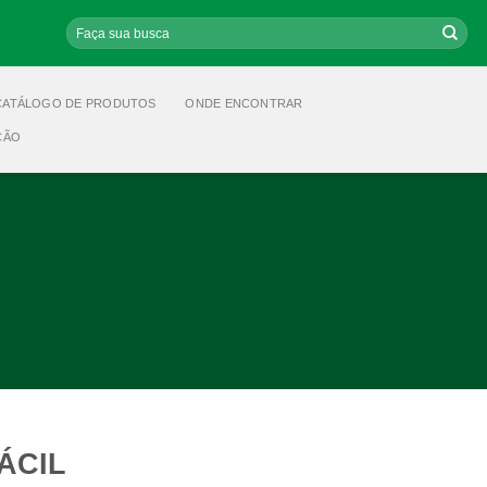
Pesquisar
por:
CATÁLOGO DE PRODUTOS
ONDE ENCONTRAR
ÇÃO
FÁCIL