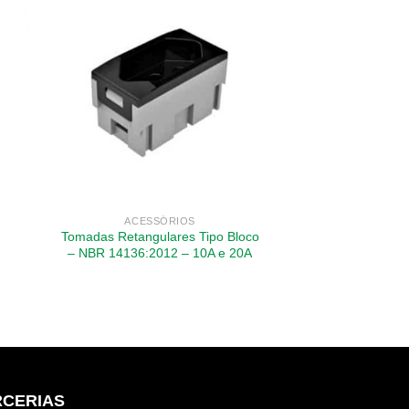
ACESSÓRIOS
Tomadas Retangulares Tipo Bloco
– NBR 14136:2012 – 10A e 20A
RCERIAS