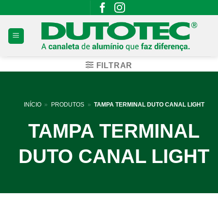
Skip
to
content
FILTRAR
INÍCIO
»
PRODUTOS
»
TAMPA TERMINAL DUTO CANAL LIGHT
TAMPA TERMINAL
DUTO CANAL LIGHT