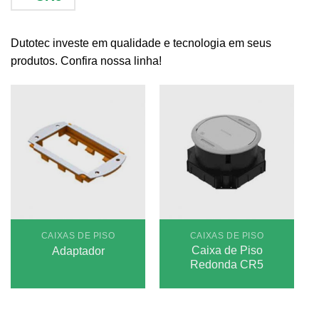
Dutotec investe em qualidade e tecnologia em seus
produtos. Confira nossa linha!
CAIXAS DE PISO
CAIXAS DE PISO
Caixa de Piso
Adaptador
Redonda CR5