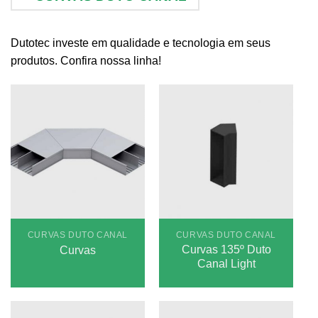
Dutotec investe em qualidade e tecnologia em seus
produtos. Confira nossa linha!
CURVAS DUTO CANAL
CURVAS DUTO CANAL
Curvas 135º Duto
Curvas
Canal Light