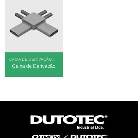
CAIXA DE DERIVAÇÃO DUTOTEC R40
Caixa de Derivação