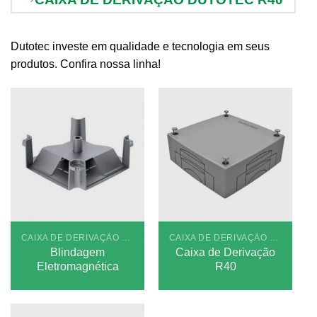
Dutotec investe em qualidade e tecnologia em seus
produtos. Confira nossa linha!
CAIXA DE DERIVAÇÃO DUTOTEC R40
CAIXA DE DERIVAÇÃO DUTOTEC R40
Blindagem
Caixa de Derivação
Eletromagnética
R40