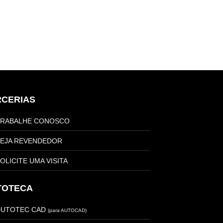
RCERIAS
TRABALHE CONOSCO
EJA REVENDEDOR
OLICITE UMA VISITA
TOTECA
DUTOTEC CAD
(para AUTOCAD)