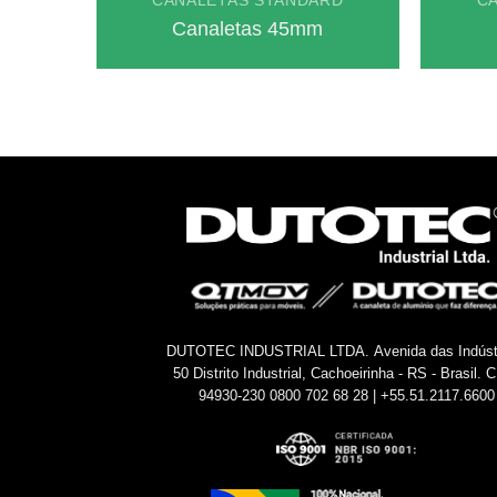
CANALETAS STANDARD
C
Canaletas 45mm
DUTOTEC INDUSTRIAL LTDA.
Avenida das Indúst
50
Distrito Industrial, Cachoeirinha - RS - Brasil.
C
94930-230
0800 702 68 28 | +55.51.2117.6600