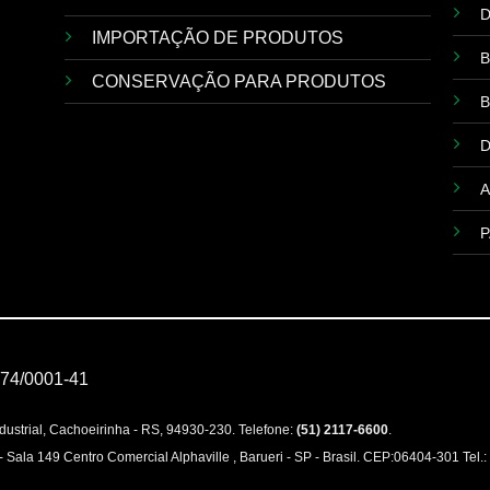
D
IMPORTAÇÃO DE PRODUTOS
B
CONSERVAÇÃO PARA PRODUTOS
B
A
P
474/0001-41
o Industrial, Cachoeirinha - RS, 94930-230. Telefone:
(51) 2117-6600
.
 Sala 149 Centro Comercial Alphaville , Barueri - SP - Brasil. CEP:06404-301 Tel.: