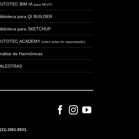
UTOTEC BIM IA
(para REVIT)
iblioteca para QI BUILDER
iblioteca para SKETCHUP
DUTOTEC ACADEMY
(vídeo aulas de capaciatação)
nálise de Harmônicas
ALESTRAS
(11) 2061-8933
.