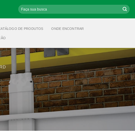
Pesquisar
por:
CATÁLOGO DE PRODUTOS
ONDE ENCONTRAR
ÇÃO
ARD