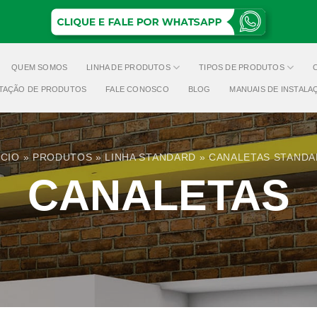
QUEM SOMOS
LINHA DE PRODUTOS
TIPOS DE PRODUTOS
TAÇÃO DE PRODUTOS
FALE CONOSCO
BLOG
MANUAIS DE INSTALA
ÍCIO
»
PRODUTOS
»
LINHA STANDARD
»
CANALETAS STAND
CANALETAS