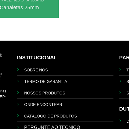
ANALETAS STANDARD
Canaletas 25mm
INSTITUCIONAL
PA
SOBRE NÓS
TERMO DE GARANTIA
S
rias,
NOSSOS PRODUTOS
S
EP:
ONDE ENCONTRAR
DU
CATÁLOGO DE PRODUTOS
PERGUNTE AO TÉCNICO