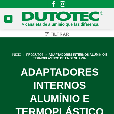
Skip
to
content
FILTRAR
INÍCIO
»
PRODUTOS
»
ADAPTADORES INTERNOS ALUMÍNIO E
TERMOPLÁSTICO DE ENGENHARIA
ADAPTADORES
INTERNOS
ALUMÍNIO E
TERMOPLÁSTICO