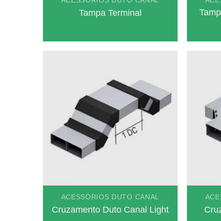
ACESSÓRIOS DUTO CANAL
ACE
Tamp
Tampa Terminal
ACESSÓRIOS DUTO CANAL
ACE
Cruzamento Duto Canal Light
Cruz