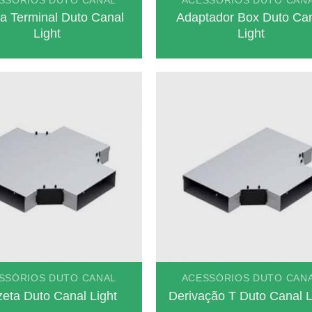
SSÓRIOS DUTO CANAL
ACESSÓRIOS DUTO CAN
a Terminal Duto Canal
Adaptador Box Duto Ca
Light
Light
SSÓRIOS DUTO CANAL
ACESSÓRIOS DUTO CAN
eta Duto Canal Light
Derivação T Duto Canal L