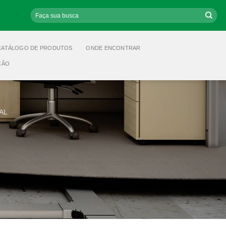
Pesquisar
por:
CATÁLOGO DE PRODUTOS
ONDE ENCONTRAR
ÇÃO
AL