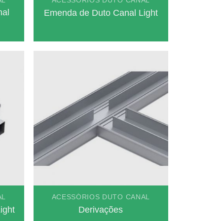
AL
ACESSÓRIOS DUTO CANAL
nal
Emenda de Duto Canal Light
AL
ACESSÓRIOS DUTO CANAL
ight
Derivações