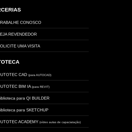
RCERIAS
TRABALHE CONOSCO
EJA REVENDEDOR
OLICITE UMA VISITA
TOTECA
DUTOTEC CAD
(para AUTOCAD)
UTOTEC BIM IA
(para REVIT)
iblioteca para QI BUILDER
iblioteca para SKETCHUP
DUTOTEC ACADEMY
(vídeo aulas de capaciatação)