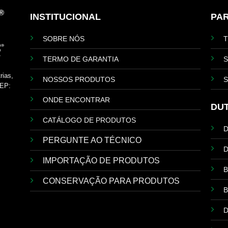
INSTITUCIONAL
PA
SOBRE NÓS
TERMO DE GARANTIA
S
rias,
NOSSOS PRODUTOS
S
EP:
ONDE ENCONTRAR
DU
CATÁLOGO DE PRODUTOS
PERGUNTE AO TÉCNICO
D
IMPORTAÇÃO DE PRODUTOS
B
CONSERVAÇÃO PARA PRODUTOS
B