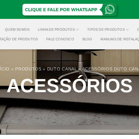
QUEM SOMOS
LINHA DE PRODUTOS
TIPOS DE PRODUTOS
TAÇÃO DE PRODUTOS
FALE CONOSCO
BLOG
MANUAIS DE INSTALA
ÍCIO
»
PRODUTOS
»
DUTO CANAL
»
ACESSÓRIOS DUTO CAN
ACESSÓRIOS