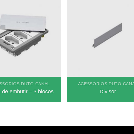
SSÓRIOS DUTO CANAL
ACESSÓRIOS DUTO CAN
 de embutir – 3 blocos
Divisor