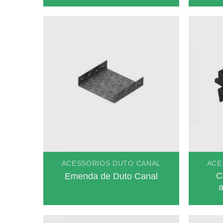
ACESSÓRIOS DUTO CANAL
ACE
C
Emenda de Duto Canal
a